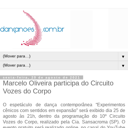
▼
▼
sexta-feira, 20 de agosto de 2021
Marcelo Oliveira participa do Circuito
Vozes do Corpo
O espetáculo de dança contemporânea “Experimentos
cênicos com sentidos em expansão” será exibido dia 25 de
agosto às 21h, dentro da programação do 10º Circuito
Vozes do Corpo, realizado pela Cia. Sansacroma (SP). O
evento gratuito será realizado online, no canal do YouTube