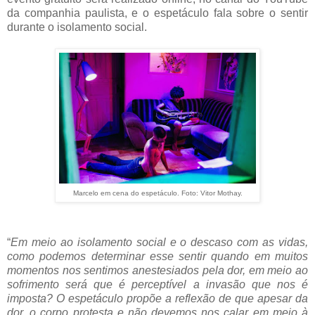
da companhia paulista, e o espetáculo fala sobre o sentir
durante o isolamento social.
Marcelo em cena do espetáculo. Foto: Vitor Mothay.
“
Em meio ao isolamento social e o descaso com as vidas,
como podemos determinar esse sentir quando em muitos
momentos nos sentimos anestesiados pela dor, em meio ao
sofrimento será que é perceptível a invasão que nos é
imposta? O espetáculo propõe a reflexão de que apesar da
dor, o corpo protesta e não devemos nos calar em meio à