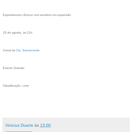
Experimentos cênicos com sentidos em expansão
25 de agosto, às 21h
Canal da
Cia. Sansacroma
Evento Gratuito
Classificação: Livre
Vinicius Duarte
às
13:00