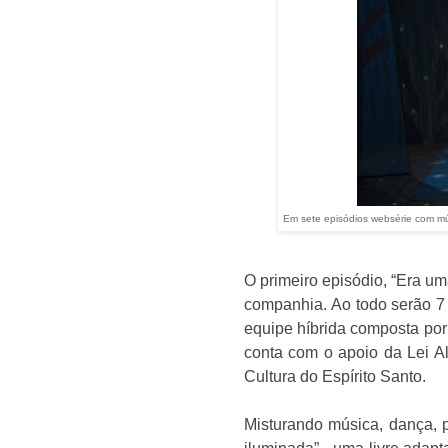
Em sete episódios websérie com mú
O primeiro episódio, “Era u
companhia
. Ao todo serão 
equipe híbrida composta por 
conta com o apoio da Lei Al
Cultura do Espírito Santo.
Misturando música, dança, po