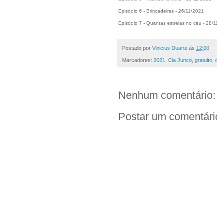
Episódio 6 - Brincadeiras - 26/11/2021
Episódio 7 - Quantas estrelas no céu - 28/
Postado por
Vinicius Duarte
às
12:00
Marcadores:
2021
,
Cia Junco
,
gratuito
,
Nenhum comentário:
Postar um comentári