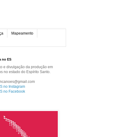
ça
Mapeamento
a no ES
 e divulgação da produção em
ns no estado do Espírito Santo.
ancanoes@gmail.com
S no Instagram
S no Facebook