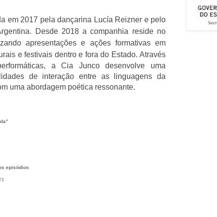
da em 2017 pela dançarina Lucía Reizner e pelo
Argentina. Desde 2018 a companhia reside no
alizando apresentações e ações formativas em
turais e festivais dentro e fora do Estado.
Através
performáticas, a Cia Junco desenvolve uma
lidades de interação entre as linguagens da
com uma abordagem poética ressonante.
ada”
os episódios
21