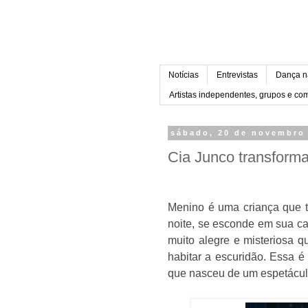
Notícias
Entrevistas
Dança n
Artistas independentes, grupos e c
sábado, 20 de novembro
Cia Junco transform
Menino é uma criança que 
noite, se esconde em sua c
muito alegre e misteriosa 
habitar a escuridão.
Essa é 
que nasceu de um espetácul