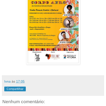
Ivna
às
17:05
Compartilhar
Nenhum comentário: