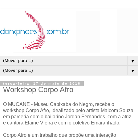
▼
▼
terça-feira, 17 de maio de 2016
Workshop Corpo Afro
O MUCANE - Museu Capixaba do Negro, recebe o
workshop Corpo Afro, idealizado pelo artista Maicom Souza
em parceria com o bailarino Jordan Fernandes, com a atriz
e cantora Elaine Vieira e com o coletivo Emaranhado.
Corpo Afro é um trabalho que propõe uma interação