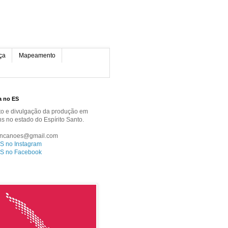
ça
Mapeamento
a no ES
 e divulgação da produção em
ns no estado do Espírito Santo.
ancanoes@gmail.com
S no Instagram
S no Facebook