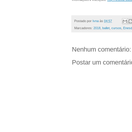
Postado por
Ivna
às
04:57
Marcadores:
2018
,
ballet
,
cursos
,
Enes
Nenhum comentário:
Postar um comentári