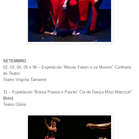
SETEMBRO
02, 03, 04, 05 e 06 – Espetáculo “Mesas Falam e se Movem” Confraria
de Teatro
Teatro Virgínia Tamanini
31 – Espetáculo “Bossa Poesia e Paixão” Cia de Dança Mítzi Marzzuti”
(foto)
Teatro Glória