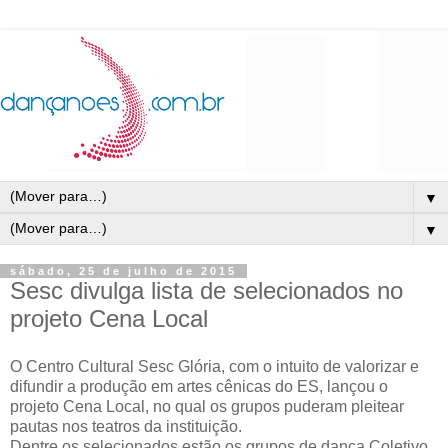
▼
▼
sábado, 25 de julho de 2015
Sesc divulga lista de selecionados no
projeto Cena Local
O Centro Cultural Sesc Glória, com o intuito de valorizar e
difundir a produção em artes cênicas do ES, lançou o
projeto Cena Local, no qual os grupos puderam pleitear
pautas nos teatros da instituição.
Dentre os selecionados estão os grupos de dança Coletivo