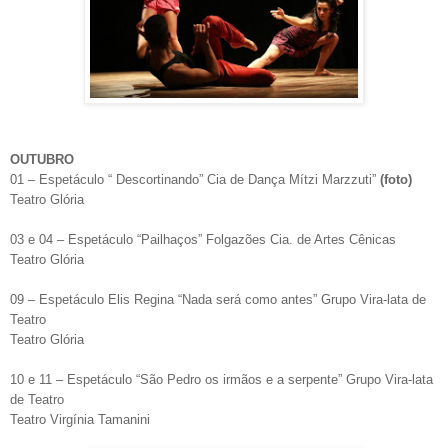
OUTUBRO
01 – Espetáculo “ Descortinando” Cia de Dança Mítzi Marzzuti”
(foto)
Teatro Glória
03 e 04 – Espetáculo “Pailhaços” Folgazões Cia. de Artes Cênicas
Teatro Glória
09 – Espetáculo Elis Regina “Nada será como antes” Grupo Vira-lata de
Teatro
Teatro Glória
10 e 11 – Espetáculo “São Pedro os irmãos e a serpente” Grupo Vira-lata
de Teatro
Teatro Virgínia Tamanini