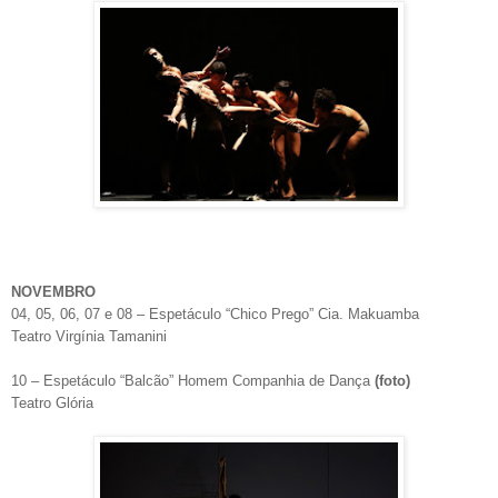
NOVEMBRO
04, 05, 06, 07 e 08 – Espetáculo “Chico Prego” Cia. Makuamba
Teatro Virgínia Tamanini
10 – Espetáculo “Balcão” Homem Companhia de Dança
(foto)
Teatro Glória