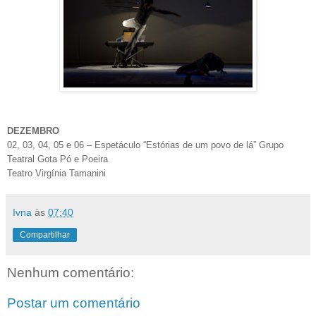
DEZEMBRO
02, 03, 04, 05 e 06 – Espetáculo “Estórias de um povo de lá” Grupo
Teatral Gota Pó e Poeira
Teatro Virgínia Tamanini
Ivna
às
07:40
Compartilhar
Nenhum comentário:
Postar um comentário