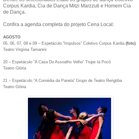
Corpus Kardia, Cia de Dança Mitzi Marzzuti e Homem Cia
de Dança.
Confira a agenda completa do projeto Cena Local:
AGOSTO
05, 06, 07, 08 e 09 – Espetáculo “Impulsos” Coletivo Corpus Kardia
(foto)
Teatro Virgínia Tamanini
20 – Espetáculo “A Casa Do Assoalho Velho” Trupe Iá Pocô
Teatro Glória
21 – Espetáculo “A Comédia da Panela” Grupo de Teatro Rerigtiba
Teatro Glória