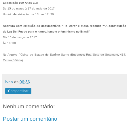
Exposição 100 Anos Luz
De 15 de março à 17 de maio de 2017
Horário de visitação: de 10h às 17h30
Abertura com exibição do documentário "Tia Dora" e mesa redonda ""A contribuição
de Luz Del Fuego para o naturalismo e o feminismo no Brasil"
Dia 15 de março de 2017
Às 18h30
No Arquivo Público do Estado do Espírito Santo (
Endereço: Rua Sete de Setembro, 414,
Centro, Vitória)
Ivna
às
06:36
Compartilhar
Nenhum comentário:
Postar um comentário