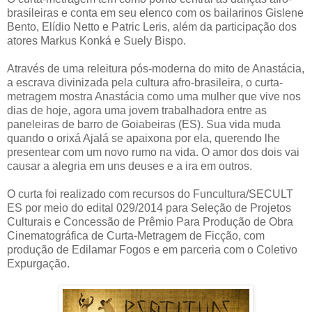
brasileiras e conta em seu elenco com os bailarinos Gislene
Bento, Elídio Netto e Patric Leris, além da participação dos
atores Markus Konká e Suely Bispo.
Através de uma releitura pós-moderna do mito de Anastácia,
a escrava divinizada pela cultura afro-brasileira, o curta-
metragem mostra Anastácia como uma mulher que vive nos
dias de hoje, agora uma jovem trabalhadora entre as
paneleiras de barro de Goiabeiras (ES). Sua vida muda
quando o orixá Ajalá se apaixona por ela, querendo lhe
presentear com um novo rumo na vida. O amor dos dois vai
causar a alegria em uns deuses e a ira em outros.
O curta foi realizado com recursos do Funcultura/SECULT
ES por meio do edital
029/2014 para Seleção de Projetos
Culturais e Concessão de Prêmio Para Produção de Obra
Cinematográfica de Curta-Metragem de Ficção, com
produção de Edilamar Fogos e em parceria com o Coletivo
Expurgação.