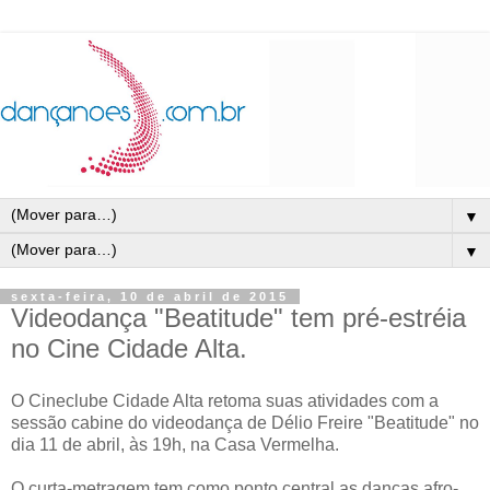
▼
▼
sexta-feira, 10 de abril de 2015
Videodança "Beatitude" tem pré-estréia
no Cine Cidade Alta.
O Cineclube Cidade Alta retoma suas atividades com a
sessão cabine do videodança de Délio Freire "Beatitude" no
dia 11 de abril, às 19h, na Casa Vermelha.
O curta-metragem tem como ponto central as danças afro-