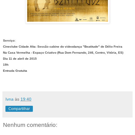
Serviço:
Cineclube Cidade Alta: Sessão cabine do videodança "Beatitude" de Délio Freira
Na Casa Vermelha - Espaço Criativo (Rua Dom Fernando, 246, Centro, Vitória, ES)
Dia 11 de abril de 2015
19h
Entrada Gratuita
Ivna
às
19:40
Compartilhar
Nenhum comentário: