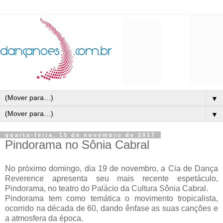
▼
▼
quarta-feira, 15 de novembro de 2017
Pindorama no Sônia Cabral
No próximo domingo, dia 19 de novembro, a Cia de Dança
Reverence apresenta seu mais recente espetáculo,
Pindorama, no teatro do Palácio da Cultura Sônia Cabral.
Pindorama tem como temática o movimento tropicalista,
ocorrido na década de 60, dando ênfase as suas canções e
a atmosfera da época.